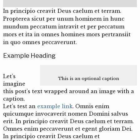
In principio creavit Deus caelum et terram.
Propterea sicut per unum hominem in hunc
mundum peccatum intravit et per peccatum
mors et ita in omnes homines mors pertransiit
in quo omnes peccaverunt.
Example Heading
Let’s
This is an optional caption
imagine
this post’s text wrapped around an image with a
caption.
Let’s test an
example link
. Omnis enim
quicumque invocaverit nomen Domini salvus
erit. In principio creavit Deus caelum et terram.
Omnes enim peccaverunt et egent gloriam Dei.
In principio creavit Deus caelum et