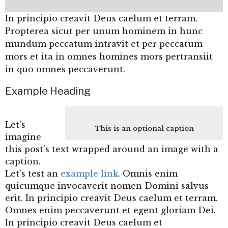
In principio creavit Deus caelum et terram.
Propterea sicut per unum hominem in hunc
mundum peccatum intravit et per peccatum
mors et ita in omnes homines mors pertransiit
in quo omnes peccaverunt.
Example Heading
Let’s
This is an optional caption
imagine
this post’s text wrapped around an image with a
caption.
Let’s test an
example link
. Omnis enim
quicumque invocaverit nomen Domini salvus
erit. In principio creavit Deus caelum et terram.
Omnes enim peccaverunt et egent gloriam Dei.
In principio creavit Deus caelum et