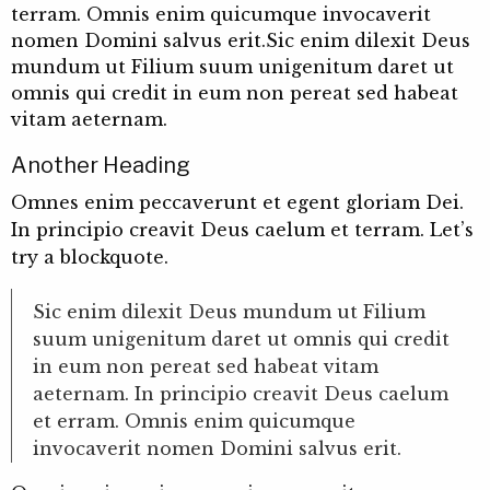
terram. Omnis enim quicumque invocaverit
nomen Domini salvus erit.Sic enim dilexit Deus
mundum ut Filium suum unigenitum daret ut
omnis qui credit in eum non pereat sed habeat
vitam aeternam.
Another Heading
Omnes enim peccaverunt et egent gloriam Dei.
In principio creavit Deus caelum et terram. Let’s
try a blockquote.
Sic enim dilexit Deus mundum ut Filium
suum unigenitum daret ut omnis qui credit
in eum non pereat sed habeat vitam
aeternam. In principio creavit Deus caelum
et erram. Omnis enim quicumque
invocaverit nomen Domini salvus erit.