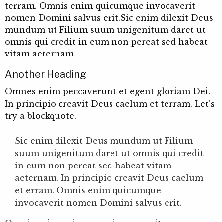
terram. Omnis enim quicumque invocaverit
nomen Domini salvus erit.Sic enim dilexit Deus
mundum ut Filium suum unigenitum daret ut
omnis qui credit in eum non pereat sed habeat
vitam aeternam.
Another Heading
Omnes enim peccaverunt et egent gloriam Dei.
In principio creavit Deus caelum et terram. Let’s
try a blockquote.
Sic enim dilexit Deus mundum ut Filium
suum unigenitum daret ut omnis qui credit
in eum non pereat sed habeat vitam
aeternam. In principio creavit Deus caelum
et erram. Omnis enim quicumque
invocaverit nomen Domini salvus erit.