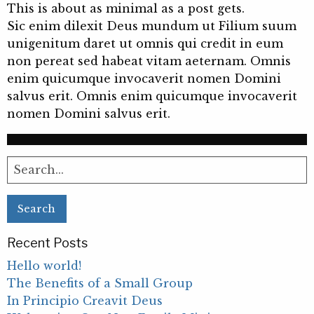
This is about as minimal as a post gets.
Sic enim dilexit Deus mundum ut Filium suum
unigenitum daret ut omnis qui credit in eum
non pereat sed habeat vitam aeternam. Omnis
enim quicumque invocaverit nomen Domini
salvus erit. Omnis enim quicumque invocaverit
nomen Domini salvus erit.
Search
for:
Recent Posts
Hello world!
The Benefits of a Small Group
In Principio Creavit Deus