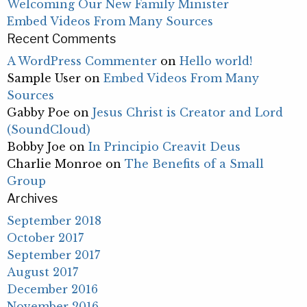
Welcoming Our New Family Minister
Embed Videos From Many Sources
Recent Comments
A WordPress Commenter
on
Hello world!
Sample User
on
Embed Videos From Many
Sources
Gabby Poe
on
Jesus Christ is Creator and Lord
(SoundCloud)
Bobby Joe
on
In Principio Creavit Deus
Charlie Monroe
on
The Benefits of a Small
Group
Archives
September 2018
October 2017
September 2017
August 2017
December 2016
November 2016